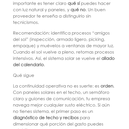
importante es tener claro
qué sí
puedes hacer
con luz natural y paneles, y
qué no
. Un buen
proveedor te enseña a distinguirlo sin
tecnicismos.
Recomendación: identifica procesos “amigos
del sol” (inspección, armado ligero, picking,
empaque) y muévelos a ventanas de mayor luz.
Cuando el sol vuelve a pleno, retomas procesos
intensivos. Así, el sistema solar se vuelve el
aliado
del calendario
.
Qué sigue
La continuidad operativa no es suerte: es
orden
.
Con paneles solares en el techo, un semáforo
claro y guiones de comunicación, tu empresa
navega mejor cualquier susto eléctrico. Si aún
no tienes sistema, el primer paso es un
diagnóstico de techo y recibos
para
dimensionar qué porción del gasto puedes