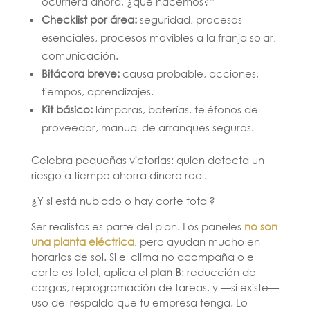
ocurriera ahora, ¿qué hacemos?”
Checklist por área:
seguridad, procesos
esenciales, procesos movibles a la franja solar,
comunicación.
Bitácora breve:
causa probable, acciones,
tiempos, aprendizajes.
Kit básico:
lámparas, baterías, teléfonos del
proveedor, manual de arranques seguros.
Celebra pequeñas victorias: quien detecta un
riesgo a tiempo ahorra dinero real.
¿Y si está nublado o hay corte total?
Ser realistas es parte del plan. Los paneles
no son
una planta eléctrica
, pero ayudan mucho en
horarios de sol. Si el clima no acompaña o el
corte es total, aplica el
plan B
: reducción de
cargas, reprogramación de tareas, y —si existe—
uso del respaldo que tu empresa tenga. Lo