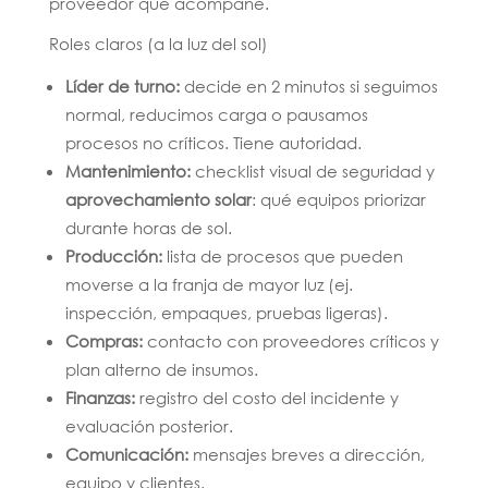
proveedor que acompañe.
Roles claros (a la luz del sol)
Líder de turno:
decide en 2 minutos si seguimos
normal, reducimos carga o pausamos
procesos no críticos. Tiene autoridad.
Mantenimiento:
checklist visual de seguridad y
aprovechamiento solar
: qué equipos priorizar
durante horas de sol.
Producción:
lista de procesos que pueden
moverse a la franja de mayor luz (ej.
inspección, empaques, pruebas ligeras).
Compras:
contacto con proveedores críticos y
plan alterno de insumos.
Finanzas:
registro del costo del incidente y
evaluación posterior.
Comunicación:
mensajes breves a dirección,
equipo y clientes.