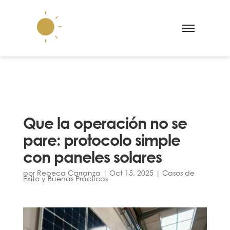
Que la operación no se
pare: protocolo simple
con paneles solares
por
Rebeca Carranza
|
Oct 15, 2025
|
Casos de
Éxito y Buenas Prácticas