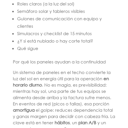
Roles claros (a la luz del sol)
Semáforo solar y tableros visibles
Guiones de comunicación con equipo y
clientes
Simulacros y checklist de 15 minutos
¿Y si está nublado o hay corte total?
Qué sigue
Por qué los paneles ayudan a la continuidad
Un sistema de paneles en el techo convierte la
luz del sol en energía útil para la operación
en
horario diurno
. No es magia, es previsibilidad:
mientras hay sol, una parte de tus equipos se
alimenta desde arriba y la factura sufre menos.
En eventos de red (picos o fallas), esa porción
amortigua
el golpe: reduces dependencia total
y ganas margen para decidir con cabeza fría. La
clave está en tener
hábitos
, un
plan A/B
y un