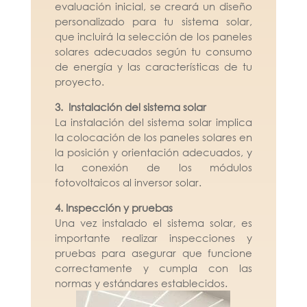
evaluación inicial, se creará un diseño
personalizado para tu sistema solar,
que incluirá la selección de los paneles
solares adecuados según tu consumo
de energía y las características de tu
proyecto.
3. Instalación del sistema solar
La instalación del sistema solar implica
la colocación de los paneles solares en
la posición y orientación adecuados, y
la conexión de los módulos
fotovoltaicos al inversor solar.
4. Inspección y pruebas
Una vez instalado el sistema solar, es
importante realizar inspecciones y
pruebas para asegurar que funcione
correctamente y cumpla con las
normas y estándares establecidos.