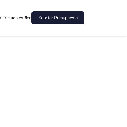
s Frecuentes
Blog
Solicitar Presupuesto