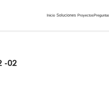
Inicio
Soluciones
Proyectos
Pregunta
 -02