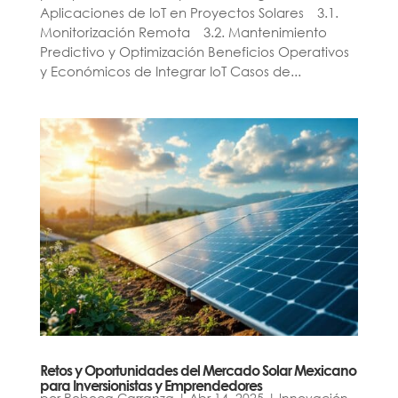
Aplicaciones de IoT en Proyectos Solares 3.1.
Monitorización Remota 3.2. Mantenimiento
Predictivo y Optimización Beneficios Operativos
y Económicos de Integrar IoT Casos de...
Retos y Oportunidades del Mercado Solar Mexicano
para Inversionistas y Emprendedores
por
Rebeca Carranza
|
Abr 14, 2025
|
Innovación