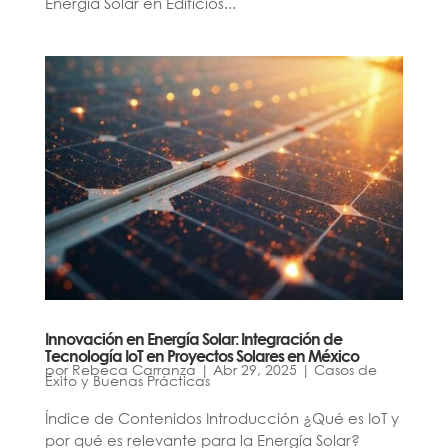
Energía Solar en Edificios...
Innovación en Energía Solar: Integración de
Tecnología IoT en Proyectos Solares en México
por
Rebeca Carranza
|
Abr 29, 2025
|
Casos de
Éxito y Buenas Prácticas
Índice de Contenidos Introducción ¿Qué es IoT y
por qué es relevante para la Energía Solar?